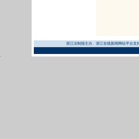
浙江法制报主办、浙江在线新闻网站平台支持