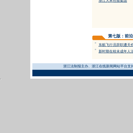
浙江大宋控股集团
第七版：前沿
=
东航飞行员辞职遭天
=
新时期在校未成年人
浙江法制报主办、浙江在线新闻网站平台支持