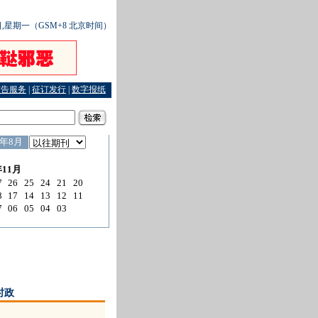
6日,星期一（GSM+8 北京时间）
广告服务
|
征订发行
|
数字报纸
时政