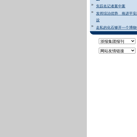
失踪名记者案中案
发挥综治优势 推进平安
设
走私的化石够开一个博物