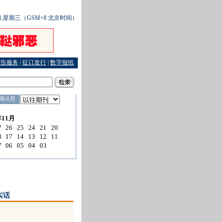
4日,星期三（GSM+8 北京时间）
广告服务
|
征订发行
|
数字报纸
实话