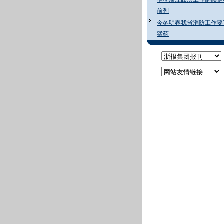
推动浙江政法工作继续走
前列
今冬明春我省消防工作要
猛药