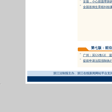
=
女孩，小心前面带刺
=
全国首例生育权纠纷
第七版：前沿
=
广州：买GS售GE 
=
提前申请法院强制执
浙江法制报主办、浙江在线新闻网站平台支持