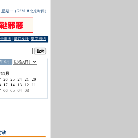
4日,星期一（GSM+8 北京时间）
广告服务
|
征订发行
|
数字报纸
航天员备战太空
·
“老木匠”追讨“伍缘门面”著作权碰鼻子
·
司机应聘只为伺机偷车
·
末代名
时政