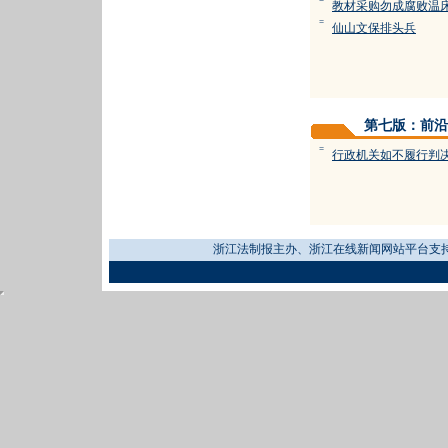
=
教材采购勿成腐败温
=
仙山文保排头兵
第七版：前沿
=
行政机关如不履行判
浙江法制报主办、浙江在线新闻网站平台支持