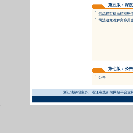
第五版：深度
=
信鸽撞客机民航找赔
=
司法追究难解穷乡用
第七版：公告
=
公告
浙江法制报主办、浙江在线新闻网站平台支持