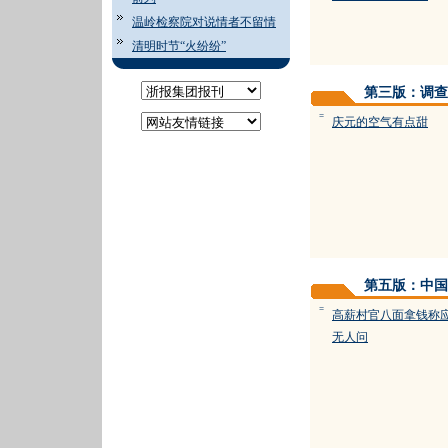
温岭检察院对说情者不留情
清明时节“火纷纷”
第三版：调查
=
庆元的空气有点甜
第五版：中国
=
高薪村官八面拿钱称
无人问