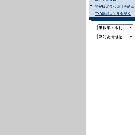
平安稳定是和谐社会的基
不怕得罪人的反贪局长