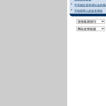
平安稳定是和谐社会的基
不怕得罪人的反贪局长