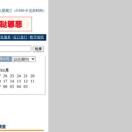
9日,星期三（GSM+8 北京时间）
广告服务
|
征订发行
|
数字报纸
调查