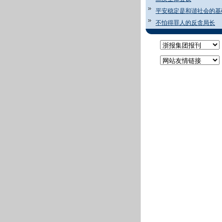
平安稳定是和谐社会的基
不怕得罪人的反贪局长