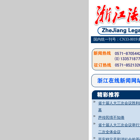
国内统一刊号：CN33-0019 
省十届人大三次会议胜利
幕
声传民情不知倦
省十届人大三次会议举行
二次全体会议
平安稳定是和谐社会的基