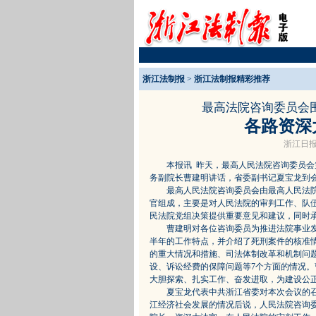
浙江法制报
>
浙江法制报精彩推荐
最高法院咨询委员会
各路资深
浙江日报
本报讯 昨天，最高人民法院咨询委员会第
务副院长曹建明讲话，省委副书记夏宝龙到
最高人民法院咨询委员会由最高人民法院
官组成，主要是对人民法院的审判工作、队
民法院党组决策提供重要意见和建议，同时
曹建明对各位咨询委员为推进法院事业发
半年的工作特点，并介绍了死刑案件的核准
的重大情况和措施、司法体制改革和机制问
设、诉讼经费的保障问题等7个方面的情况
大胆探索、扎实工作、奋发进取，为建设公
夏宝龙代表中共浙江省委对本次会议的召
江经济社会发展的情况后说，人民法院咨询