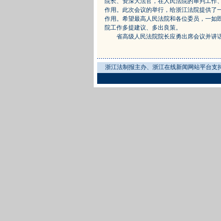
院长、资深大法官，在人民法院的审判工作
作用。此次会议的举行，给浙江法院提供了
作用。希望最高人民法院和各位委员，一如
院工作多提建议、多出良策。
省高级人民法院院长应勇出席会议并讲话
浙江法制报主办、浙江在线新闻网站平台支持